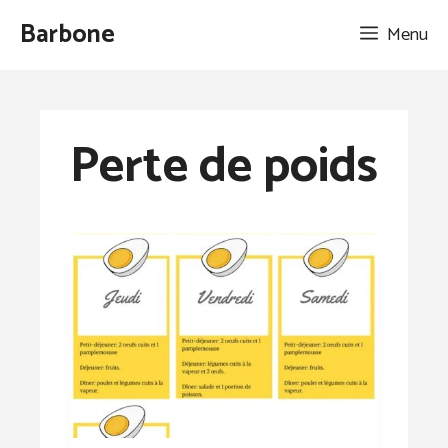
Aller
Barbone
Menu
au
contenu
Perte de poids