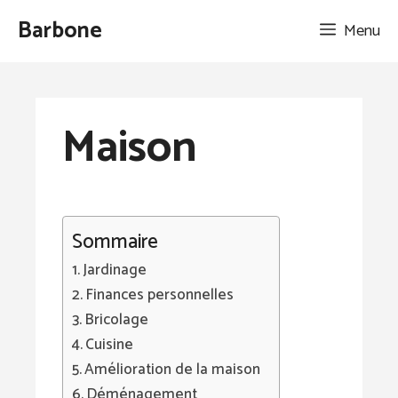
Aller
Barbone
Menu
au
contenu
Maison
Sommaire
Jardinage
Finances personnelles
Bricolage
Cuisine
Amélioration de la maison
Déménagement