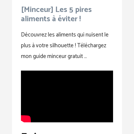
[Minceur] Les 5 pires
aliments à éviter !
Découvrez les aliments qui nuisent le
plus à votre silhouette ! Téléchargez
mon guide minceur gratuit …