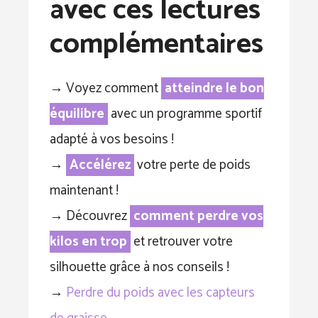
avec ces lectures
complémentaires
→ Voyez comment
atteindre le bon
équilibre
avec un programme sportif
adapté à vos besoins !
→
Accélérez
votre perte de poids
maintenant !
→ Découvrez
comment perdre vos
kilos en trop
et retrouver votre
silhouette grâce à nos conseils !
→
Perdre du poids avec les capteurs