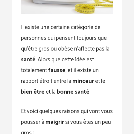
Il existe une certaine catégorie de
personnes qui pensent toujours que
qu’être gros ou obèse n’affecte pas la
santé
. Alors que cette idée est
totalement
fausse
, et il existe un
rapport étroit entre la
minceur
et le
bien être
et la
bonne santé
.
Et voici quelques raisons qui vont vous
pousser à
maigrir
si vous êtes un peu
gros :