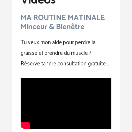
Vidéos
MA ROUTINE MATINALE
Minceur & Bienêtre
Tu veux mon aide pour perdre la
graisse et prendre du muscle ?
Réserve ta 1ère consultation gratuite …