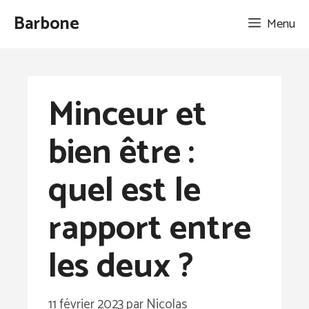
Aller
Barbone
Menu
au
contenu
Minceur et
bien être :
quel est le
rapport entre
les deux ?
11 février 2023
par
Nicolas