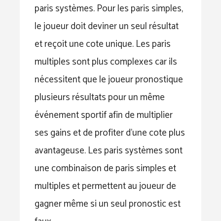
paris systèmes. Pour les paris simples,
le joueur doit deviner un seul résultat
et reçoit une cote unique. Les paris
multiples sont plus complexes car ils
nécessitent que le joueur pronostique
plusieurs résultats pour un même
événement sportif afin de multiplier
ses gains et de profiter d’une cote plus
avantageuse. Les paris systèmes sont
une combinaison de paris simples et
multiples et permettent au joueur de
gagner même si un seul pronostic est