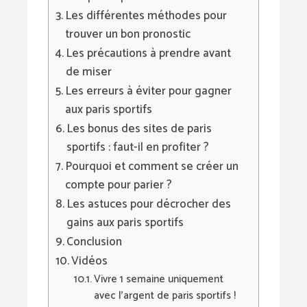
Les différentes méthodes pour
trouver un bon pronostic
Les précautions à prendre avant
de miser
Les erreurs à éviter pour gagner
aux paris sportifs
Les bonus des sites de paris
sportifs : faut-il en profiter ?
Pourquoi et comment se créer un
compte pour parier ?
Les astuces pour décrocher des
gains aux paris sportifs
Conclusion
Vidéos
Vivre 1 semaine uniquement
avec l'argent de paris sportifs !