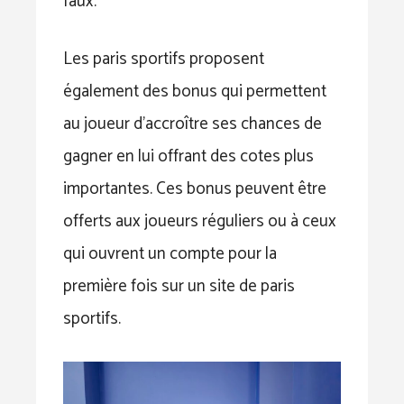
faux.
Les paris sportifs proposent
également des bonus qui permettent
au joueur d’accroître ses chances de
gagner en lui offrant des cotes plus
importantes. Ces bonus peuvent être
offerts aux joueurs réguliers ou à ceux
qui ouvrent un compte pour la
première fois sur un site de paris
sportifs.