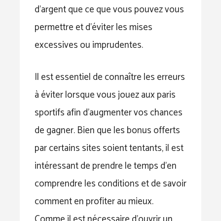
d’argent que ce que vous pouvez vous
permettre et d’éviter les mises
excessives ou imprudentes.
Il est essentiel de connaître les erreurs
à éviter lorsque vous jouez aux paris
sportifs afin d’augmenter vos chances
de gagner. Bien que les bonus offerts
par certains sites soient tentants, il est
intéressant de prendre le temps d’en
comprendre les conditions et de savoir
comment en profiter au mieux.
Comme il est nécessaire d’ouvrir un