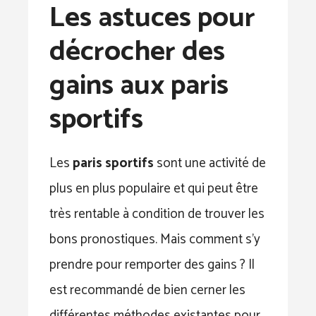
Les astuces pour
décrocher des
gains aux paris
sportifs
Les
paris sportifs
sont une activité de
plus en plus populaire et qui peut être
très rentable à condition de trouver les
bons pronostiques. Mais comment s’y
prendre pour remporter des gains ? Il
est recommandé de bien cerner les
différentes méthodes existantes pour