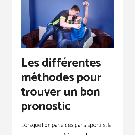
Les différentes
méthodes pour
trouver un bon
pronostic
Lorsque l’on parle des paris sportifs, la