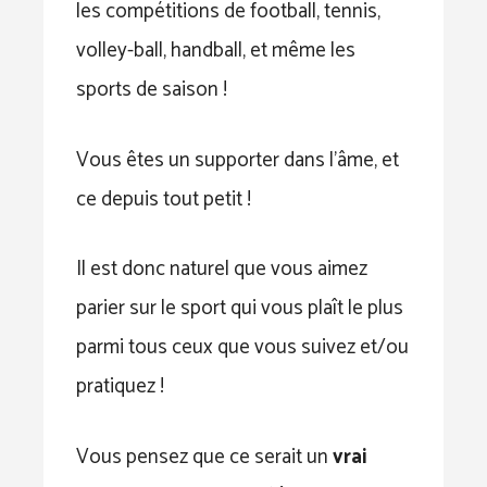
les compétitions de football, tennis,
volley-ball, handball, et même les
sports de saison !
Vous êtes un supporter dans l’âme, et
ce depuis tout petit !
Il est donc naturel que vous aimez
parier sur le sport qui vous plaît le plus
parmi tous ceux que vous suivez et/ou
pratiquez !
Vous pensez que ce serait un
vrai