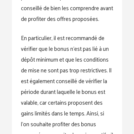
conseillé de bien les comprendre avant
de profiter des offres proposées.
En particulier, il est recommandé de
vérifier que le bonus n’est pas lié à un
dépôt minimum et que les conditions
de mise ne sont pas trop restrictives. Il
est également conseillé de vérifier la
période durant laquelle le bonus est
valable, car certains proposent des
gains limités dans le temps. Ainsi, si
l’on souhaite profiter des bonus