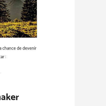
la chance de devenir
ar :
.
maker