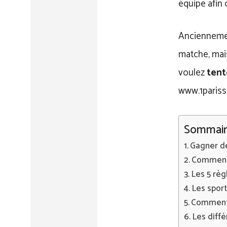
équipe afin
Anciennement
matche, mais
voulez
tent
www.1parissp
Sommair
Gagner de
Comment 
Les 5 règ
Les sport
Comment 
Les diff