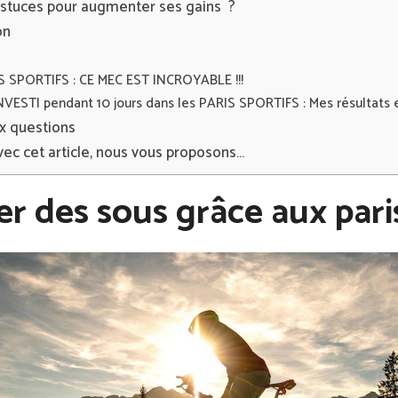
astuces pour augmenter ses gains ?
on
S SPORTIFS : CE MEC EST INCROYABLE !!!
 INVESTI pendant 10 jours dans les PARIS SPORTIFS : Mes résultats 
ux questions
avec cet article, nous vous proposons…
r des sous grâce aux paris