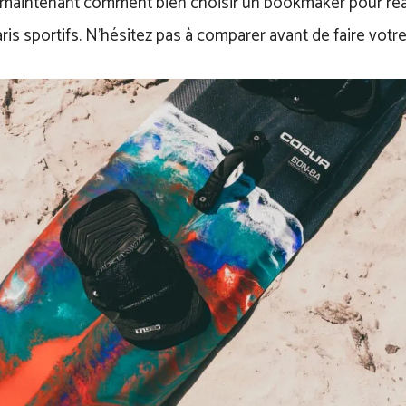
maintenant comment bien choisir un bookmaker pour réal
ris sportifs. N’hésitez pas à comparer avant de faire votre