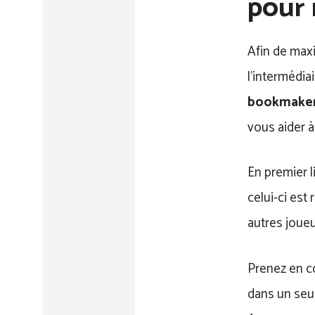
pour 
Afin de maxi
l’intermédia
bookmake
vous aider à
En premier l
celui-ci est
autres joueu
Prenez en c
dans un seul