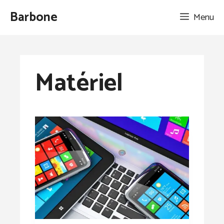
Aller
Barbone
Menu
au
contenu
Matériel