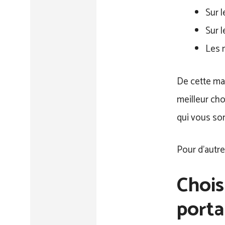
Sur 
Sur 
Les 
De cette ma
meilleur cho
qui vous so
Pour d’autre
Chois
porta