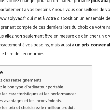
ous voulez changer pour un ordinateur portable
plus ada
parfaitement à vos besoins ? nous vous conseillons de vo
www.solyvad.fr qui met à votre disposition un ensemble d
n prenant compte de ces derniers lors du choix de votre 
ous allez non seulement être en mesure de dénicher un or
exactement à vos besoins, mais aussi à
un prix convena
de faire des économies.
e
 des renseignements.
z le bon type d’ordinateur portable.
les caractéristiques et les performances.
es avantages et les inconvénients.
les prix et choisissez le meilleur produit.