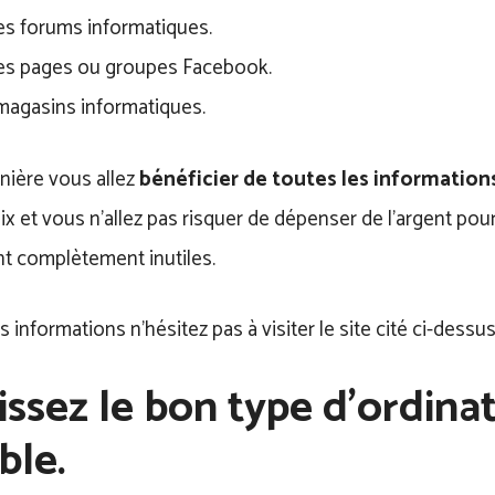
les forums informatiques.
les pages ou groupes Facebook.
magasins informatiques.
nière vous allez
bénéficier de toutes les informations
ix et vous n’allez pas risquer de dépenser de l’argent p
nt complètement inutiles.
s informations n’hésitez pas à visiter le site cité ci-dessus
issez le bon type d’ordina
ble.