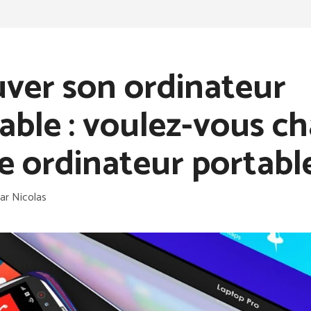
ver son ordinateur
able : voulez-vous c
e ordinateur portabl
ar
Nicolas