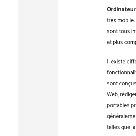
Ordinateur
très mobile.
sont tous in
et plus comp
Il existe di
fonctionnali
sont conçus 
Web, rédiger
portables pr
généralemen
telles que l