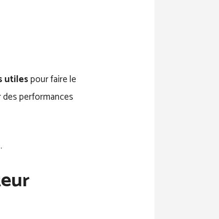
 utiles
pour faire le
our des performances
.
teur