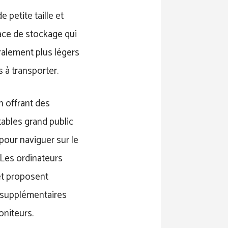
 petite taille et
pace de stockage qui
ralement plus légers
s à transporter.
n offrant des
tables grand public
pour naviguer sur le
 Les ordinateurs
et proposent
 supplémentaires
oniteurs.