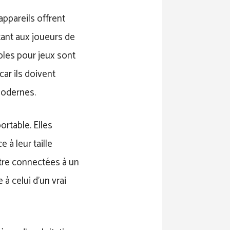
appareils offrent
ant aux joueurs de
bles pour jeux sont
ar ils doivent
modernes.
ortable. Elles
 à leur taille
être connectées à un
 à celui d’un vrai