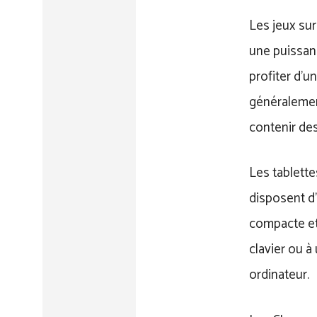
Les jeux sur
une puissan
profiter d’u
généralement
contenir de
Les tablette
disposent d’u
compacte et 
clavier ou à
ordinateur.