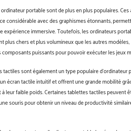
 ordinateur portable sont de plus en plus populaires. Ces 
ce considérable avec des graphismes étonnants, permett
ne expérience immersive. Toutefois, les ordinateurs porta
 plus chers et plus volumineux que les autres modèles, c
s composants puissants pour pouvoir exécuter les jeux 
s tactiles sont également un type populaire d’ordinateur p
n écran tactile intuitif et offrent une grande mobilité grâce
à leur faible poids. Certaines tablettes tactiles peuvent 
 une souris pour obtenir un niveau de productivité similaire