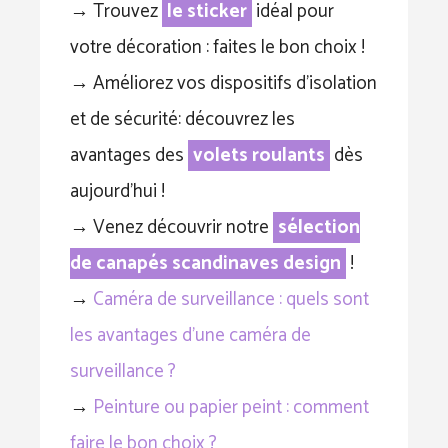
→ Trouvez
le sticker
idéal pour
votre décoration : faites le bon choix !
→ Améliorez vos dispositifs d’isolation
et de sécurité: découvrez les
avantages des
volets roulants
dès
aujourd’hui !
→ Venez découvrir notre
sélection
de canapés scandinaves design
!
→
Caméra de surveillance : quels sont
les avantages d’une caméra de
surveillance ?
→
Peinture ou papier peint : comment
faire le bon choix ?