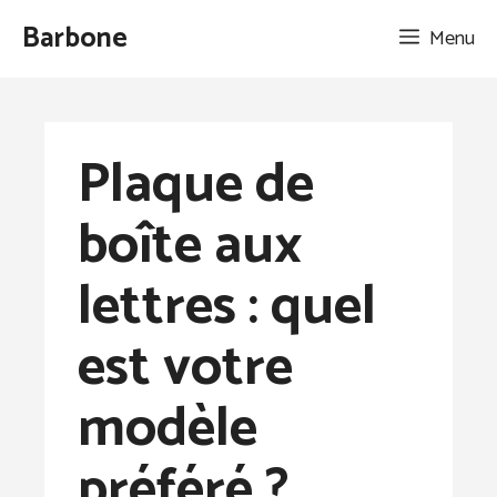
Aller
Barbone
Menu
au
contenu
Plaque de
boîte aux
lettres : quel
est votre
modèle
préféré ?