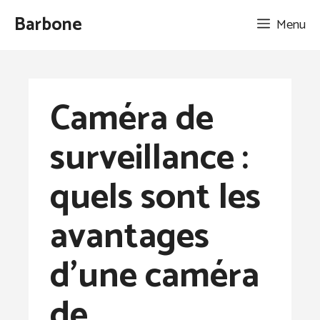
Aller
Barbone
Menu
au
contenu
Caméra de
surveillance :
quels sont les
avantages
d’une caméra
de