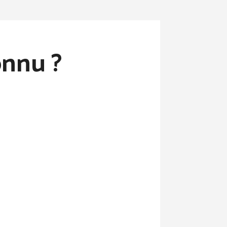
onnu ?