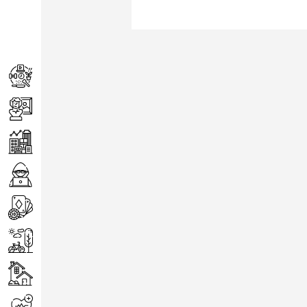
Achats
Arts
Entreprise
Informatique
Jeux
Loisirs
Maison
Santé