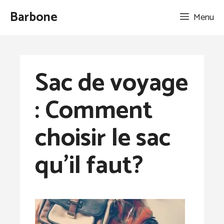
Aller
Barbone
Menu
au
contenu
Sac de voyage
: Comment
choisir le sac
qu’il faut?