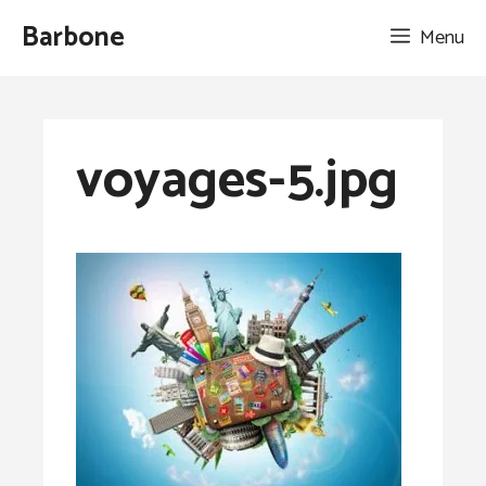
Aller
Barbone
Menu
au
contenu
voyages-5.jpg