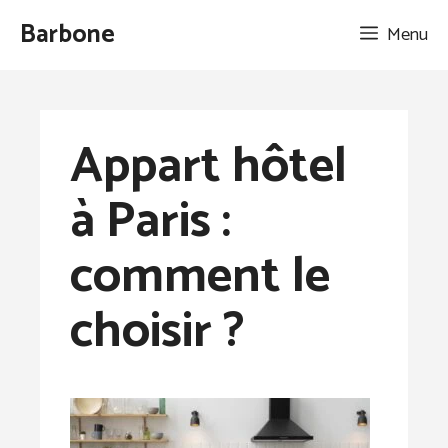
Aller
Barbone
Menu
au
contenu
Appart hôtel
à Paris :
comment le
choisir ?