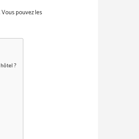
. Vous pouvez les
 hôtel ?