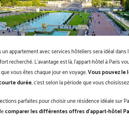
s un appartement avec services hôteliers sera idéal dans
fort recherché. L’avantage est là, l’appart-hôtel à Paris v
n que vous êtes chaque jour en voyage.
Vous pouvez le 
courte durée
, c’est selon la période que vous choisissez
élections parfaites pour choisir une résidence idéale sur P
de
comparer les différentes offres d’appart-hôtel Par