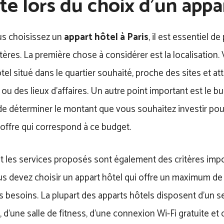
e lors du choix d’un appar
s choisissez un
appart hôtel à Paris
, il est essentiel 
itères. La première chose à considérer est la localisation.
tel situé dans le quartier souhaité, proche des sites et at
 ou des lieux d’affaires. Un autre point important est le bud
e déterminer le montant que vous souhaitez investir pour
offre qui correspond à ce budget.
et les services proposés sont également des critères imp
s devez choisir un appart hôtel qui offre un maximum de 
 besoins. La plupart des apparts hôtels disposent d’un s
, d’une salle de fitness, d’une connexion Wi-Fi gratuite et 