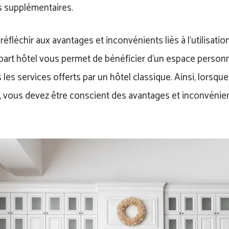
 supplémentaires.
éfléchir aux avantages et inconvénients liés à l’utilisatio
part hôtel vous permet de bénéficier d’un espace personne
les services offerts par un hôtel classique. Ainsi, lorsqu
, vous devez être conscient des avantages et inconvénien