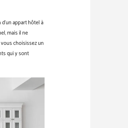
n d’un appart hôtel à
l, mais il ne
e vous choisissez un
ts qui y sont