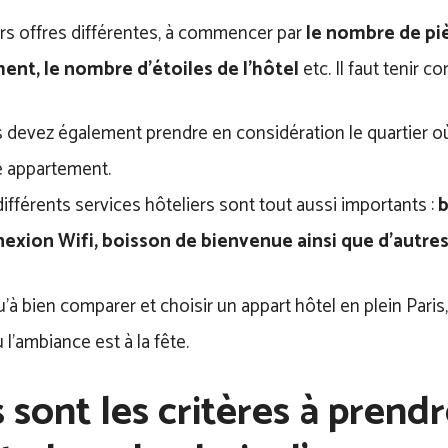
eurs offres différentes, à commencer par
le nombre de pi
ent, le nombre d’étoiles de l’hôtel
etc. Il faut tenir c
 devez également prendre en considération le quartier o
e appartement.
ifférents services hôteliers sont tout aussi importants :
b
exion Wifi, boisson de bienvenue ainsi que d’aut
u’à bien comparer et choisir un appart hôtel en plein Paris,
 l’ambiance est à la fête.
 sont les critères à prend