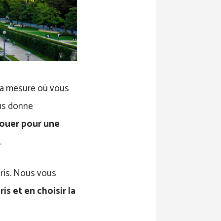
 la mesure où vous
ous donne
louer pour une
.
aris. Nous vous
is et en choisir la