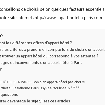
onseillons de choisir selon quelques facteurs essentiels
notre site internet : http://www.appart-hotel-a-paris.com.
e
ont les différentes offres d’appart hôtel ?
t les critères à prendre en compte lors du choix d’un appart
rouver un appart hôtel qui correspond à vos attentes ?
ages et inconvénients d’un appart hôtel à Paris
on
 HÔTEL SPA PARIS (Bon plan appart/hôtel pas cher !!)
rthotel Residhome Paris Issy-les-Moulineaux * * * *
 questions
irer davantage le sujet, lisez ces articles