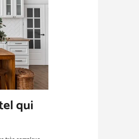
el qui