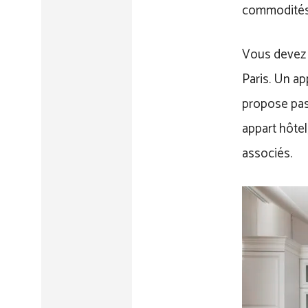
commodités
Vous devez r
Paris. Un ap
propose pas 
appart hôtel
associés.