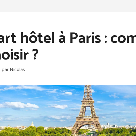
rt hôtel à Paris : c
oisir ?
3
par
Nicolas