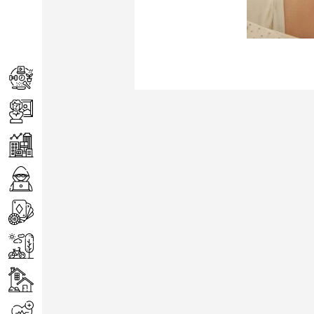
Achats
Arts
Entreprise
Informatique
Jeux
Loisirs
Maison
Santé