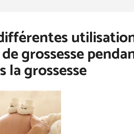
différentes utilisatio
 de grossesse pendan
s la grossesse