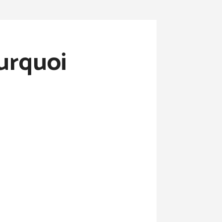
urquoi