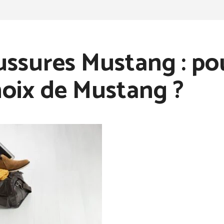
ssures Mustang : po
hoix de Mustang ?