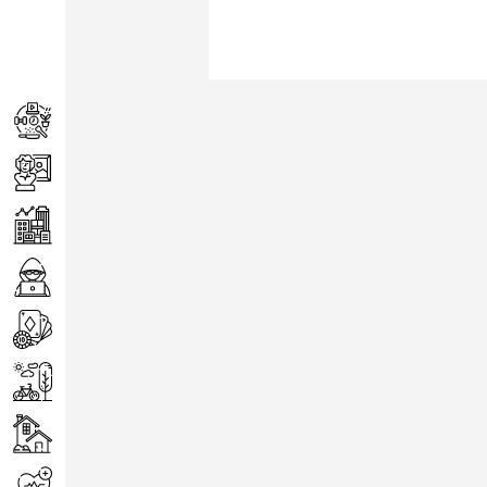
Achats
Arts
Entreprise
Informatique
Jeux
Loisirs
Maison
Santé