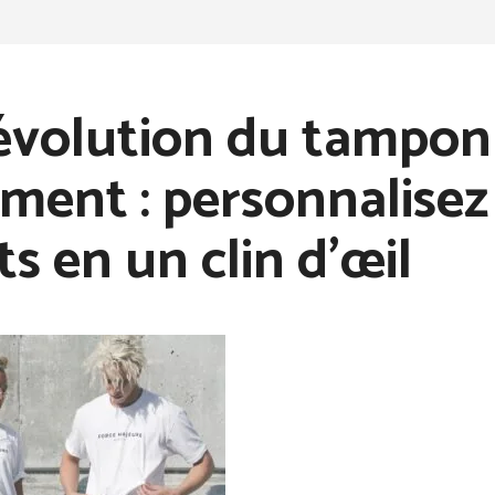
évolution du tampon
ment : personnalisez
ts en un clin d’œil