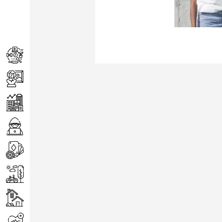
Achats
Arts
Entreprise
Informatique
Jeux
Loisirs
Maison
Santé