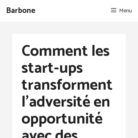
Aller
Barbone
Menu
au
contenu
Comment les
start-ups
transforment
l’adversité en
opportunité
avec des