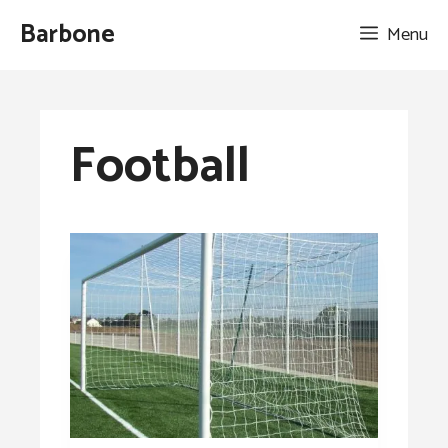
Aller
Barbone
Menu
au
contenu
Football