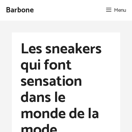
Aller
Barbone
Menu
au
contenu
Les sneakers
qui font
sensation
dans le
monde de la
mode