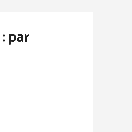
: par