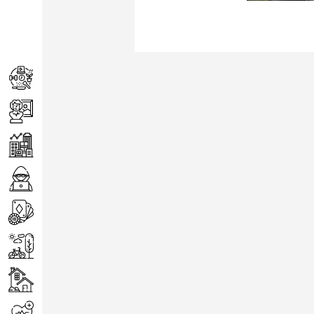
Achats
Arts
Entreprise
Informatique
Jeux
Loisirs
Maison
Santé