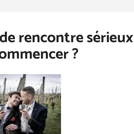
 de rencontre sérieux 
commencer ?