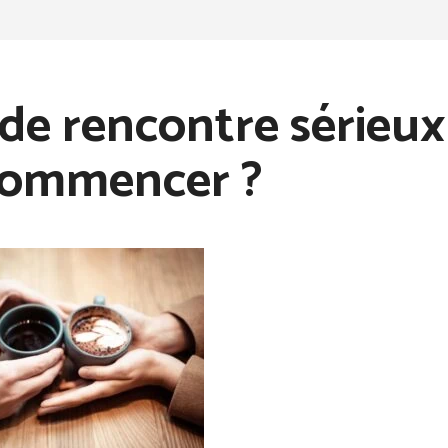
 de rencontre sérieux 
commencer ?