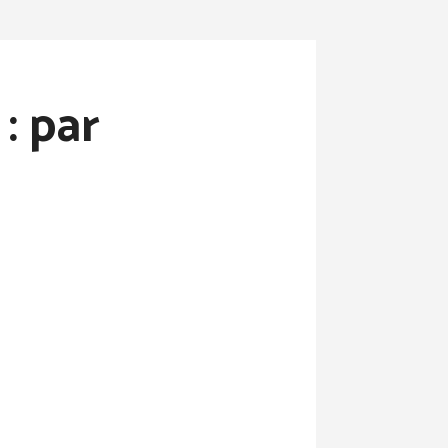
: par