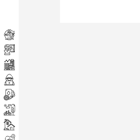
Achats
Arts
Entreprise
Informatique
Jeux
Loisirs
Maison
Santé