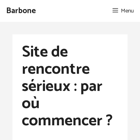
Aller
Barbone
Menu
au
contenu
Site de
rencontre
sérieux : par
où
commencer ?