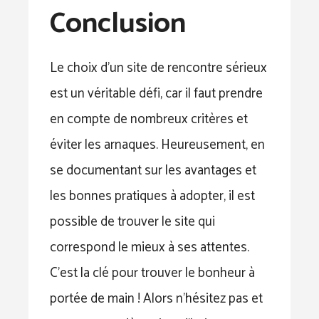
Conclusion
Le choix d’un site de rencontre sérieux
est un véritable défi, car il faut prendre
en compte de nombreux critères et
éviter les arnaques. Heureusement, en
se documentant sur les avantages et
les bonnes pratiques à adopter, il est
possible de trouver le site qui
correspond le mieux à ses attentes.
C’est la clé pour trouver le bonheur à
portée de main ! Alors n’hésitez pas et