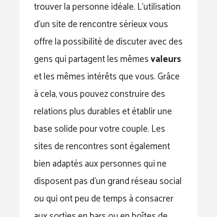
trouver la personne idéale. L’utilisation
d’un site de rencontre sérieux vous
offre la possibilité de discuter avec des
gens qui partagent les mêmes
valeurs
et les mêmes intérêts que vous. Grâce
à cela, vous pouvez construire des
relations plus durables et établir une
base solide pour votre couple. Les
sites de rencontres sont également
bien adaptés aux personnes qui ne
disposent pas d’un grand réseau social
ou qui ont peu de temps à consacrer
aux sorties en bars ou en boîtes de