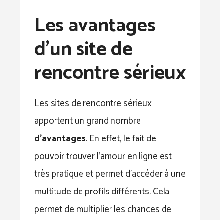
Les avantages
d’un site de
rencontre sérieux
Les sites de rencontre sérieux
apportent un grand nombre
d’avantages
. En effet, le fait de
pouvoir trouver l’amour en ligne est
très pratique et permet d’accéder à une
multitude de profils différents. Cela
permet de multiplier les chances de