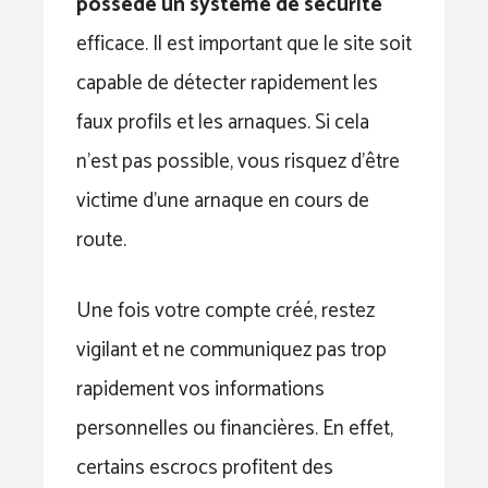
possède un système de sécurité
efficace. Il est important que le site soit
capable de détecter rapidement les
faux profils et les arnaques. Si cela
n’est pas possible, vous risquez d’être
victime d’une arnaque en cours de
route.
Une fois votre compte créé, restez
vigilant et ne communiquez pas trop
rapidement vos informations
personnelles ou financières. En effet,
certains escrocs profitent des