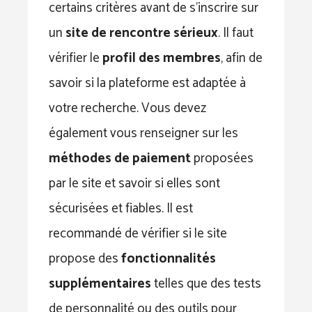
certains critères avant de s’inscrire sur
un
site de rencontre sérieux
. Il faut
vérifier le
profil des membres
, afin de
savoir si la plateforme est adaptée à
votre recherche. Vous devez
également vous renseigner sur les
méthodes de paiement
proposées
par le site et savoir si elles sont
sécurisées et fiables. Il est
recommandé de vérifier si le site
propose des
fonctionnalités
supplémentaires
telles que des tests
de personnalité ou des outils pour