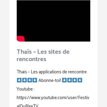
Thaïs – Les sites de
rencontres
Thaïs – Les applications de rencontre
Abonne-toi!
Youtube :
https://www.youtube.com/user/Festiv
alDuRireTV …