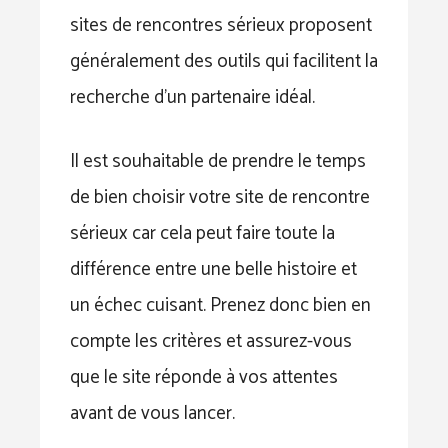
sites de rencontres sérieux proposent
généralement des outils qui facilitent la
recherche d’un partenaire idéal.
Il est souhaitable de prendre le temps
de bien choisir votre site de rencontre
sérieux car cela peut faire toute la
différence entre une belle histoire et
un échec cuisant. Prenez donc bien en
compte les critères et assurez-vous
que le site réponde à vos attentes
avant de vous lancer.