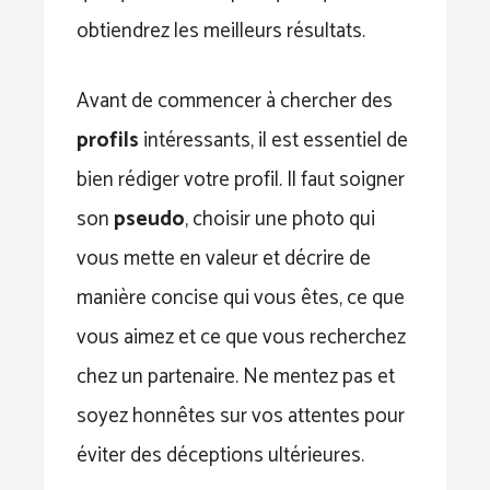
obtiendrez les meilleurs résultats.
Avant de commencer à chercher des
profils
intéressants, il est essentiel de
bien rédiger votre profil. Il faut soigner
son
pseudo
, choisir une photo qui
vous mette en valeur et décrire de
manière concise qui vous êtes, ce que
vous aimez et ce que vous recherchez
chez un partenaire. Ne mentez pas et
soyez honnêtes sur vos attentes pour
éviter des déceptions ultérieures.