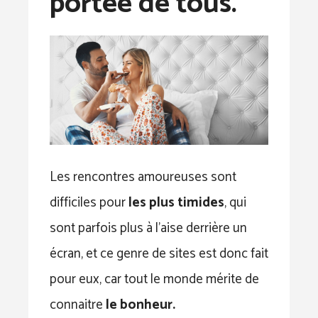
portée de tous.
Les rencontres amoureuses sont
difficiles pour
les plus timides
, qui
sont parfois plus à l’aise derrière un
écran, et ce genre de sites est donc fait
pour eux, car tout le monde mérite de
connaitre
le bonheur.