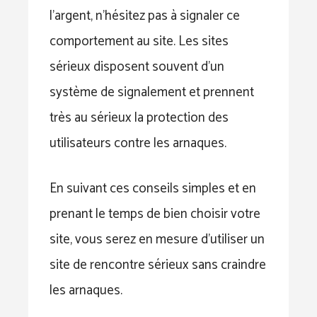
l’argent, n’hésitez pas à signaler ce
comportement au site. Les sites
sérieux disposent souvent d’un
système de signalement et prennent
très au sérieux la protection des
utilisateurs contre les arnaques.
En suivant ces conseils simples et en
prenant le temps de bien choisir votre
site, vous serez en mesure d’utiliser un
site de rencontre sérieux sans craindre
les arnaques.