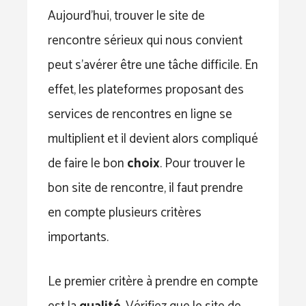
Aujourd’hui, trouver le site de
rencontre sérieux qui nous convient
peut s’avérer être une tâche difficile. En
effet, les plateformes proposant des
services de rencontres en ligne se
multiplient et il devient alors compliqué
de faire le bon
choix
. Pour trouver le
bon site de rencontre, il faut prendre
en compte plusieurs critères
importants.
Le premier critère à prendre en compte