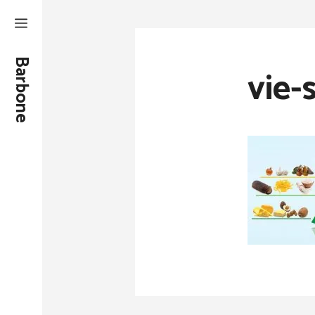
Aller
au
contenu
Barbone
vie-