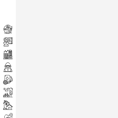
Achats
Arts
Entreprise
Informatique
Jeux
Loisirs
Maison
Santé