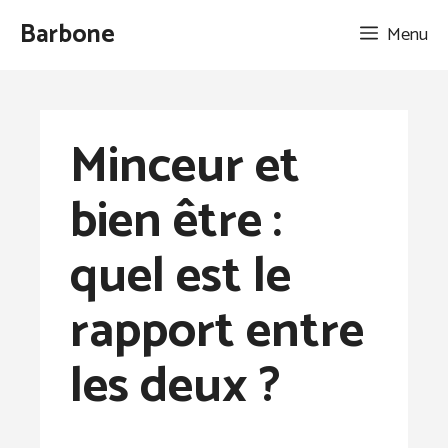
Aller
Barbone
Menu
au
contenu
Minceur et
bien être :
quel est le
rapport entre
les deux ?