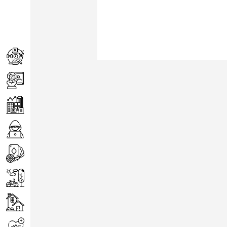
Achats
Arts
Entreprise
Informatique
Jeux
Loisirs
Maison
Santé