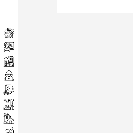
Achats
Arts
Entreprise
Informatique
Jeux
Loisirs
Maison
Santé