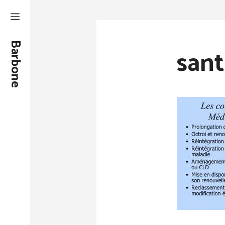
Aller
au
contenu
Barbone
sant