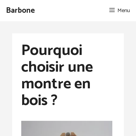
Aller
Barbone
Menu
au
contenu
Pourquoi
choisir une
montre en
bois ?