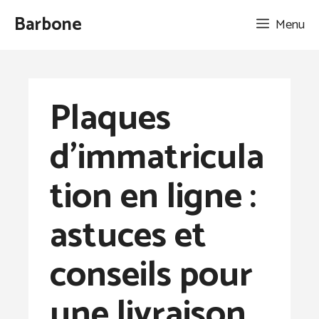
Aller
Barbone
Menu
au
contenu
Plaques
d’immatricula
tion en ligne :
astuces et
conseils pour
une livraison