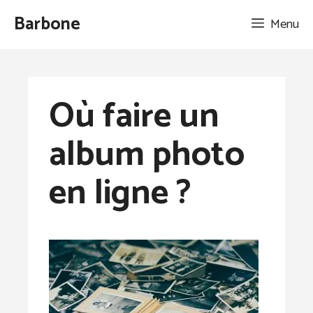
Aller
Barbone
Menu
au
contenu
Où faire un
album photo
en ligne ?