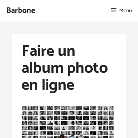
Aller
Barbone
Menu
au
contenu
Faire un
album photo
en ligne