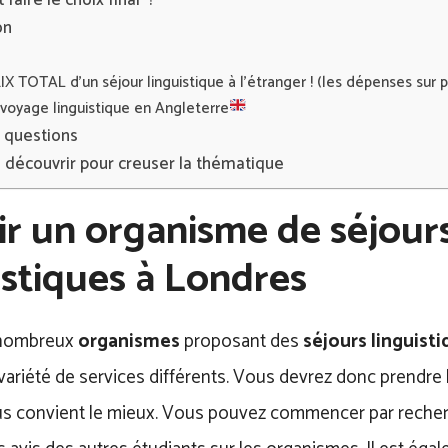
aire le choix final ?
on
IX TOTAL d’un séjour linguistique à l'étranger ! (les dépenses sur p
voyage linguistique en Angleterre
x questions
à découvrir pour creuser la thématique
ir un organisme de séjour
istiques à Londres
e nombreux
organismes
proposant des
séjours linguist
variété de services différents. Vous devrez donc prendre
ous convient le mieux. Vous pouvez commencer par recher