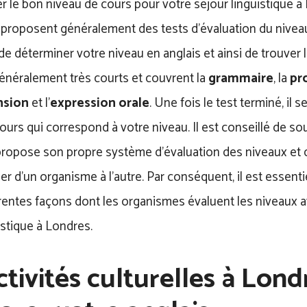
ver le bon niveau de cours pour votre séjour linguistique à
proposent généralement des tests d’évaluation du nivea
e déterminer votre niveau en anglais et ainsi de trouver 
énéralement très courts et couvrent la
grammaire
, la
pr
sion
et l’
expression orale
. Une fois le test terminé, il s
ours qui correspond à votre niveau. Il est conseillé de s
ropose son propre système d’évaluation des niveaux et
er d’un organisme à l’autre. Par conséquent, il est essent
érentes façons dont les organismes évaluent les niveaux a
istique à Londres.
ctivités culturelles à Lon