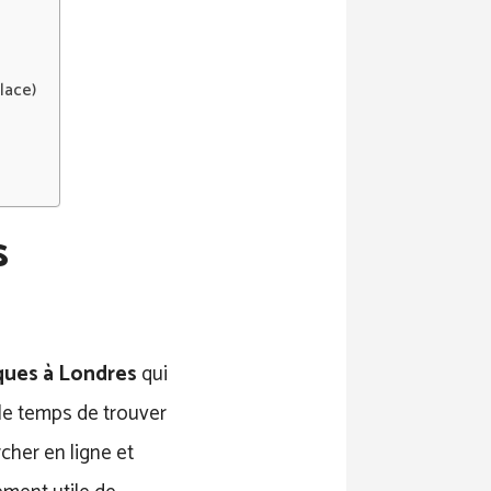
lace)
s
iques à Londres
qui
 le temps de trouver
cher en ligne et