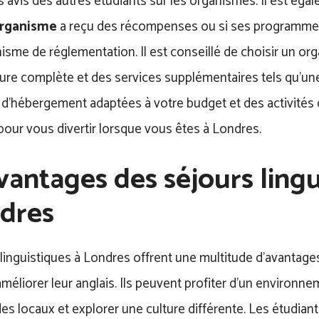
s avis des autres étudiants sur les organismes. Il est égal
rganisme
a reçu des récompenses ou si ses programme
isme de réglementation. Il est conseillé de choisir un or
ure complète et des services supplémentaires tels qu’un
d’hébergement adaptées à votre budget et des activités c
our vous divertir lorsque vous êtes à Londres.
vantages des séjours lingu
dres
linguistiques à Londres offrent une multitude d’avantage
méliorer leur anglais. Ils peuvent profiter d’un environne
es locaux et explorer une culture différente. Les étudian