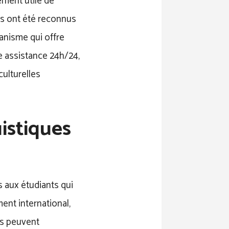
ement utile de
s ont été reconnus
ganisme qui offre
e assistance 24h/24,
ulturelles
istiques
s aux étudiants qui
ment international,
ts peuvent