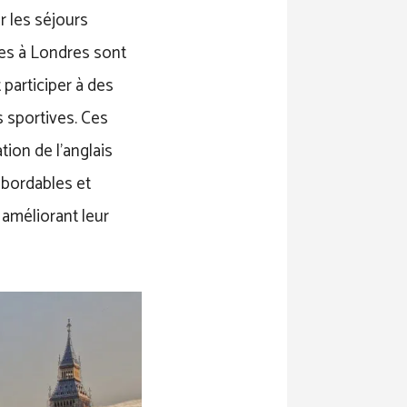
 les séjours
ques à Londres sont
participer à des
s sportives. Ces
tion de l’anglais
abordables et
 améliorant leur