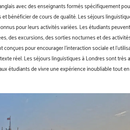
’anglais avec des enseignants formés spécifiquement pour
s et bénéficier de cours de qualité. Les séjours linguisti
nnus pour leurs activités variées. Les étudiants peuvent 
ées, des excursions, des sorties nocturnes et des activité
nt conçues pour encourager l’interaction sociale et l’utilisa
exte réel. Les séjours linguistiques à Londres sont très 
ux étudiants de vivre une expérience inoubliable tout en