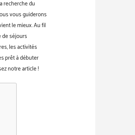
la recherche du
. Nous vous guiderons
ient le mieux. Au fil
e de séjours
es, les activités
es prêt à débuter
ez notre article !