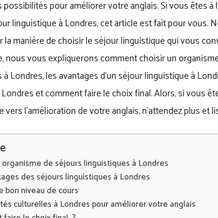
ossibilités pour améliorer votre anglais. Si vous êtes à 
our linguistique à Londres, cet article est fait pour vous
r la manière de choisir le séjour linguistique qui vous conv
cle, nous vous expliquerons comment choisir un organism
s à Londres, les avantages d’un séjour linguistique à Londr
à Londres et comment faire le choix final. Alors, si vous êt
 vers l’amélioration de votre anglais, n’attendez plus et lis
e
n organisme de séjours linguistiques à Londres
ages des séjours linguistiques à Londres
e bon niveau de cours
ités culturelles à Londres pour améliorer votre anglais