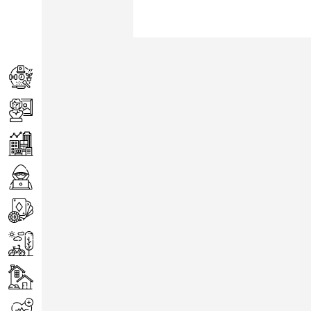
Achats
Arts
Entreprise
Informatique
Jeux
Loisirs
Maison
Santé