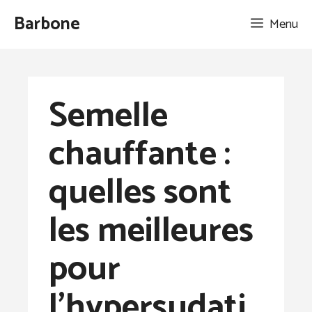
Aller
Barbone
Menu
au
contenu
Semelle
chauffante :
quelles sont
les meilleures
pour
l’hypersudati