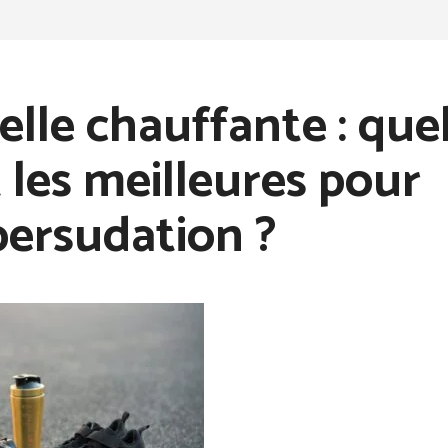
lle chauffante : quel
 les meilleures pour
persudation ?