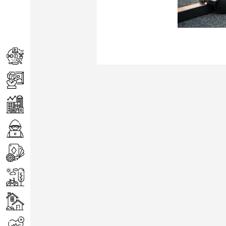
Achats
Arts
Entreprise
Informatique
Jeux
Loisirs
Maison
Santé