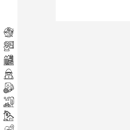
Achats
Arts
Entreprise
Informatique
Jeux
Loisirs
Maison
Santé