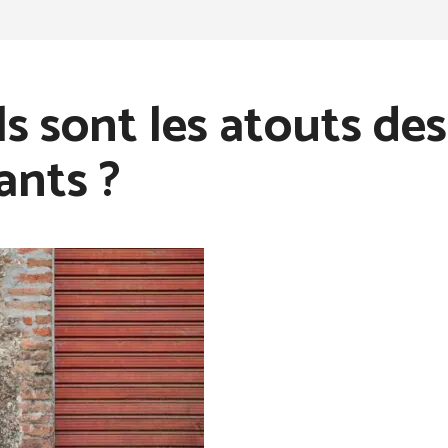
s sont les atouts des
ants ?