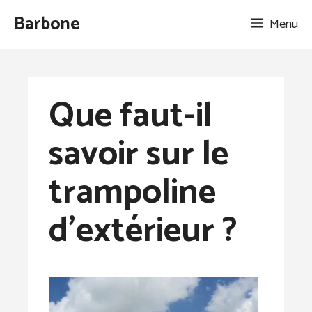
Aller
Barbone
Menu
au
contenu
Que faut-il
savoir sur le
trampoline
d’extérieur ?