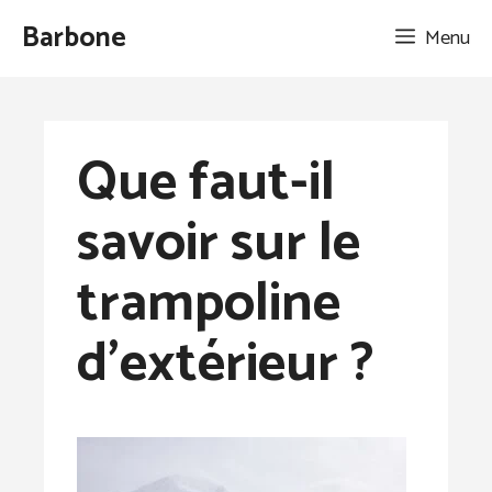
Aller
Barbone
Menu
au
contenu
Que faut-il
savoir sur le
trampoline
d’extérieur ?