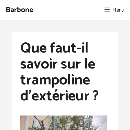
Aller
Barbone
Menu
au
contenu
Que faut-il
savoir sur le
trampoline
d’extérieur ?