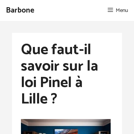
Aller
Barbone
Menu
au
contenu
Que faut-il
savoir sur la
loi Pinel à
Lille ?