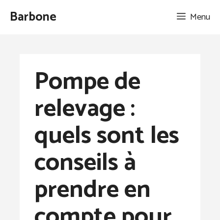
Aller
Barbone
Menu
au
contenu
Pompe de
relevage :
quels sont les
conseils à
prendre en
compte pour