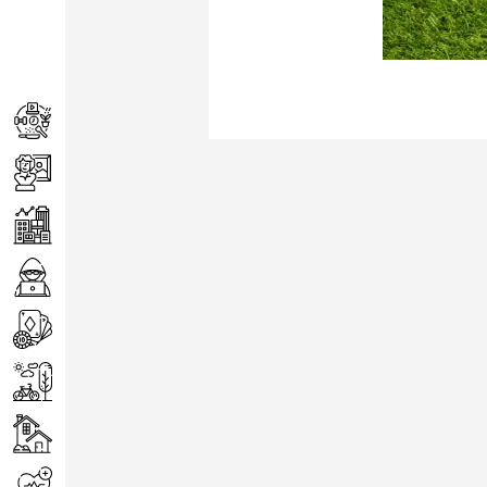
Achats
Arts
Entreprise
Informatique
Jeux
Loisirs
Maison
Santé