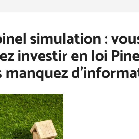
pinel simulation : vou
ez investir en loi Pin
 manquez d’informat