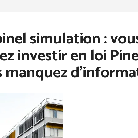
pinel simulation : vou
ez investir en loi Pin
 manquez d’informat