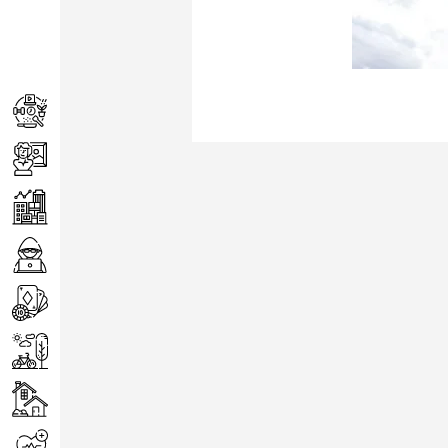
Achats
Arts
Entreprise
Informatique
Jeux
Loisirs
Maison
Santé