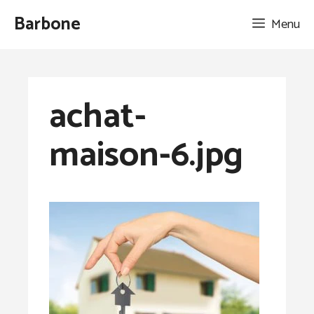
Aller
Barbone
Menu
au
contenu
achat-
maison-6.jpg