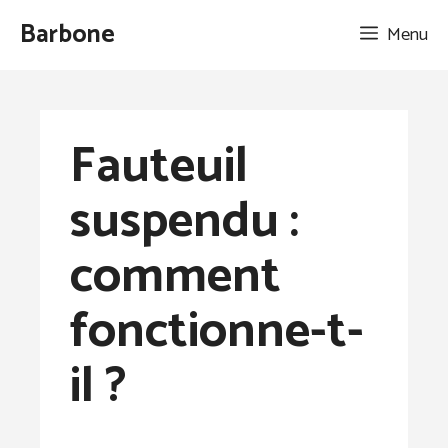
Aller
Barbone
Menu
au
contenu
Fauteuil
suspendu :
comment
fonctionne-t-
il ?