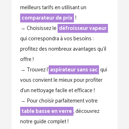
meilleurs tarifs en utilisant un
comparateur de prix
!
→ Choisissez le
défroisseur vapeur
qui correspondra à vos besoins :
profitez des nombreux avantages qu’il
offre !
→ Trouvez l’
aspirateur sans sac
qui
vous convient le mieux pour profiter
d’un nettoyage facile et efficace !
→ Pour choisir parfaitement votre
table basse en verre
, découvrez
notre guide complet !