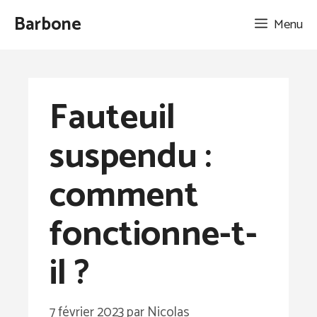
Aller
Barbone
Menu
au
contenu
Fauteuil
suspendu :
comment
fonctionne-t-
il ?
7 février 2023
par
Nicolas