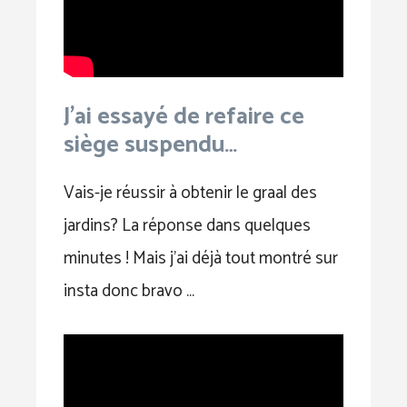
J'ai essayé de refaire ce
siège suspendu…
Vais-je réussir à obtenir le graal des
jardins? La réponse dans quelques
minutes ! Mais j’ai déjà tout montré sur
insta donc bravo …