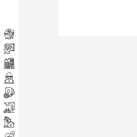
Achats
Arts
Entreprise
Informatique
Jeux
Loisirs
Maison
Santé