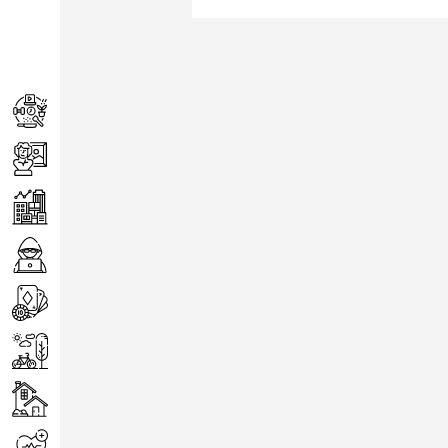
Achats
Arts
Entreprise
Informatique
Jeux
Loisirs
Maison
Santé