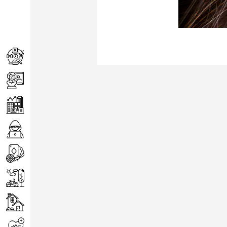
Achats
Arts
Entreprise
Informatique
Jeux
Loisirs
Maison
Santé