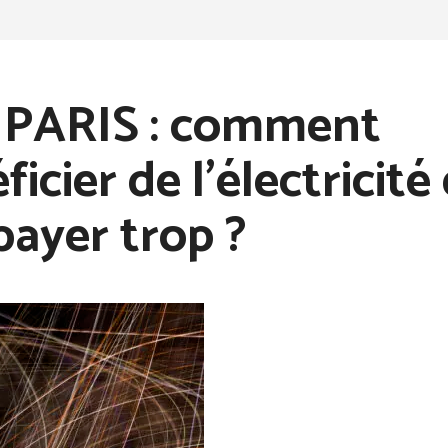
 PARIS : comment
ficier de l’électricité
payer trop ?